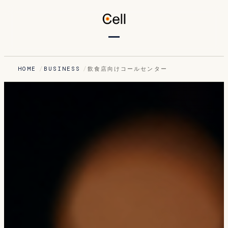
HOME
BUSINESS
飲食店向けコールセンター