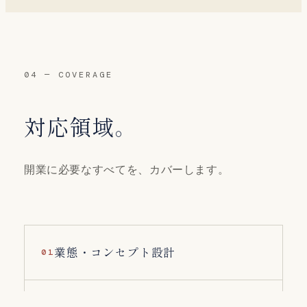
04 — COVERAGE
対応領域。
開業に必要なすべてを、カバーします。
業態・コンセプト設計
01
立地・物件選定